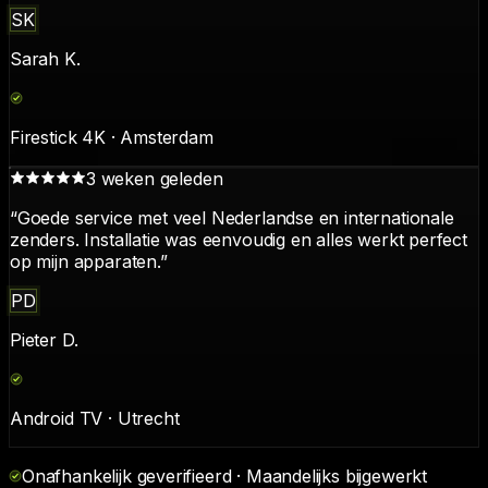
SK
Sarah K.
Firestick 4K · Amsterdam
3 weken geleden
“
Goede service met veel Nederlandse en internationale
zenders. Installatie was eenvoudig en alles werkt perfect
op mijn apparaten.
”
PD
Pieter D.
Android TV · Utrecht
Onafhankelijk geverifieerd · Maandelijks bijgewerkt