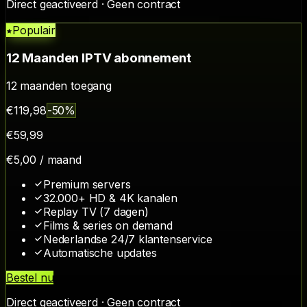
Direct geactiveerd · Geen contract
Populair
12 Maanden IPTV abonnement
12
maanden toegang
€
119,98
-
50
%
€
59
,
99
€
5,00
/ maand
Premium servers
32.000+ HD & 4K kanalen
Replay TV (7 dagen)
Films & series on demand
Nederlandse 24/7 klantenservice
Automatische updates
Bestel nu
Direct geactiveerd · Geen contract