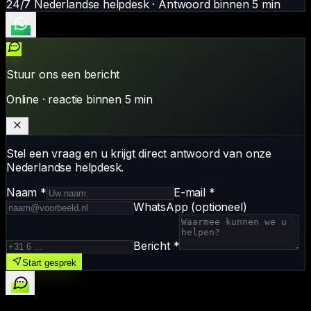
24/7 Nederlandse helpdesk · Antwoord binnen 5 min
Stuur ons een bericht
Online · reactie binnen 5 min
Stel een vraag en u krijgt direct antwoord van onze
Nederlandse helpdesk.
Naam
*
E-mail
*
WhatsApp (optioneel)
Bericht
*
Start gesprek