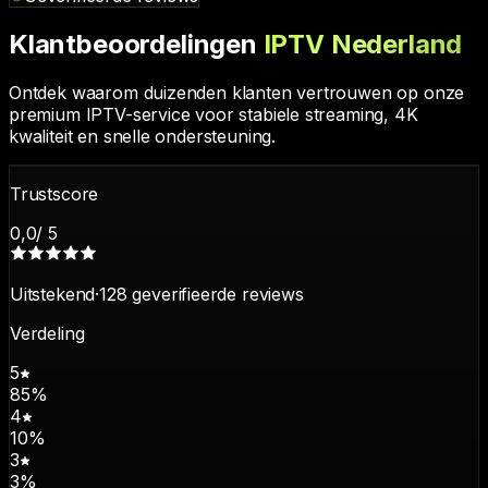
Klantbeoordelingen
IPTV Nederland
Ontdek waarom duizenden klanten vertrouwen op onze
premium IPTV-service voor stabiele streaming, 4K
kwaliteit en snelle ondersteuning.
Trustscore
0,0
/ 5
Uitstekend
·
128
geverifieerde reviews
Verdeling
5
85
%
4
10
%
3
3
%