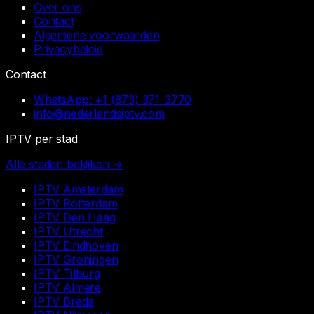
Over ons
Contact
Algemene voorwaarden
Privacybeleid
Contact
WhatsApp:
+1 (873) 371-3770
info@nederlandsiptv.com
IPTV per stad
Alle steden bekijken →
IPTV
Amsterdam
IPTV
Rotterdam
IPTV
Den Haag
IPTV
Utrecht
IPTV
Eindhoven
IPTV
Groningen
IPTV
Tilburg
IPTV
Almere
IPTV
Breda