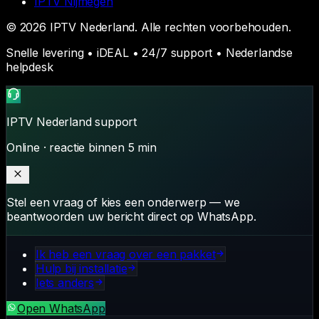
IPTV
Nijmegen
©
2026
IPTV Nederland
. Alle rechten voorbehouden.
Snelle levering • iDEAL • 24/7 support • Nederlandse
helpdesk
IPTV Nederland
support
Online · reactie binnen 5 min
Stel een vraag of kies een onderwerp — we
beantwoorden uw bericht direct op WhatsApp.
Ik heb een vraag over een pakket
Hulp bij installatie
Iets anders
Open WhatsApp