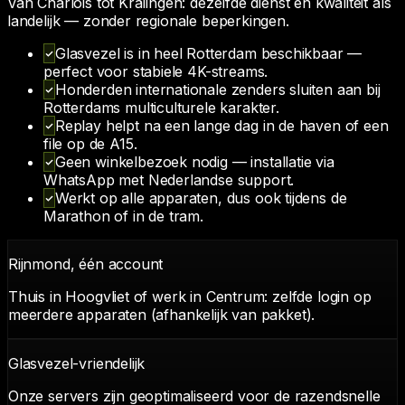
Van Charlois tot Kralingen: dezelfde dienst en kwaliteit als
landelijk — zonder regionale beperkingen.
Glasvezel is in heel Rotterdam beschikbaar —
perfect voor stabiele 4K-streams.
Honderden internationale zenders sluiten aan bij
Rotterdams multiculturele karakter.
Replay helpt na een lange dag in de haven of een
file op de A15.
Geen winkelbezoek nodig — installatie via
WhatsApp met Nederlandse support.
Werkt op alle apparaten, dus ook tijdens de
Marathon of in de tram.
Rijnmond, één account
Thuis in Hoogvliet of werk in Centrum: zelfde login op
meerdere apparaten (afhankelijk van pakket).
Glasvezel-vriendelijk
Onze servers zijn geoptimaliseerd voor de razendsnelle