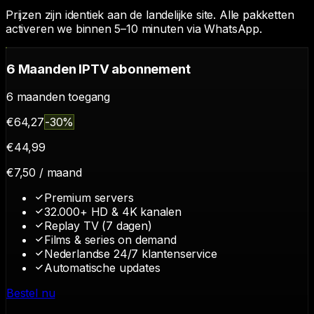
Prijzen zijn identiek aan de landelijke site. Alle pakketten
activeren we binnen 5–10 minuten via WhatsApp.
6 Maanden IPTV abonnement
6
maanden toegang
€
64,27
-
30
%
€
44
,
99
€
7,50
/ maand
Premium servers
32.000+ HD & 4K kanalen
Replay TV (7 dagen)
Films & series on demand
Nederlandse 24/7 klantenservice
Automatische updates
Bestel nu