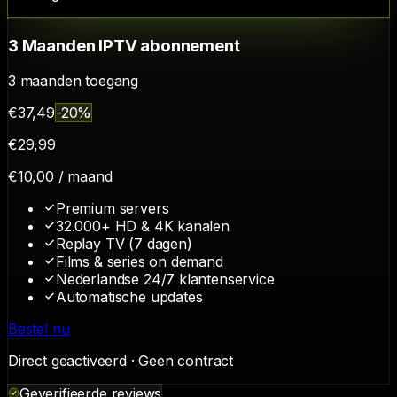
3 Maanden IPTV abonnement
3
maanden toegang
€
37,49
-
20
%
€
29
,
99
€
10,00
/ maand
Premium servers
32.000+ HD & 4K kanalen
Replay TV (7 dagen)
Films & series on demand
Nederlandse 24/7 klantenservice
Automatische updates
Bestel nu
Direct geactiveerd · Geen contract
Geverifieerde reviews