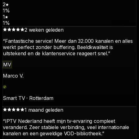
2
1
%
1
1
%
2 weken geleden
“
Fantastische service! Meer dan 32.000 kanalen en alles
werkt perfect zonder buffering. Beeldkwaliteit is
uitstekend en de klantenservice reageert snel.
”
MV
Marco V.
Smart TV · Rotterdam
1 maand geleden
“
IPTV Nederland heeft mijn tv-ervaring compleet
veranderd. Zeer stabiele verbinding, veel internationale
kanalen en een geweldige VOD-bibliotheek.
”