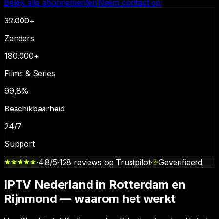
Bekijk alle abonnementen
Neem contact op
32.000+
Zenders
180.000+
Films & Series
99,8%
Beschikbaarheid
24/7
Support
·
4,8/5
·
128
reviews op
Trustpilot
·
Geverifieerd
IPTV Nederland in Rotterdam en
Rijnmond — waarom het werkt