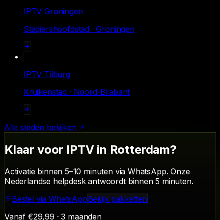
IPTV
Groningen
Stadjershoofdstad · Groningen
IPTV
Tilburg
Kruikenstad · Noord-Brabant
Alle steden bekijken
Klaar voor IPTV in
Rotterdam
?
Activatie binnen 5–10 minuten via WhatsApp. Onze
Nederlandse helpdesk antwoordt binnen 5 minuten.
Bestel via WhatsApp
Bekijk pakketten
Vanaf
€29,99
·
3
maanden